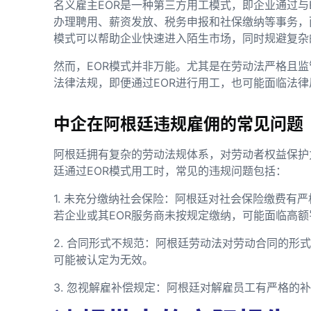
名义雇主EOR是一种第三方用工模式，即企业通过与
办理聘用、薪资发放、税务申报和社保缴纳等事务，
模式可以帮助企业快速进入陌生市场，同时规避复杂
然而，EOR模式并非万能。尤其是在劳动法严格且
法律法规，即便通过EOR进行用工，也可能面临法律
中企在阿根廷违规雇佣的常见问题
阿根廷拥有复杂的劳动法规体系，对劳动者权益保护
廷通过EOR模式用工时，常见的违规问题包括：
1. 未充分缴纳社会保险：阿根廷对社会保险缴费有
若企业或其EOR服务商未按规定缴纳，可能面临高额
2. 合同形式不规范：阿根廷劳动法对劳动合同的形
可能被认定为无效。
3. 忽视解雇补偿规定：阿根廷对解雇员工有严格的