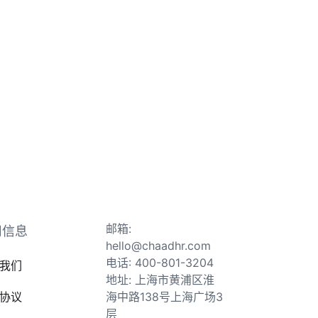
邮箱:
司信息
hello@chaadhr.com
电话: 400-801-3204
我们
地址: 上海市黄浦区淮
协议
海中路138号上海广场3
层