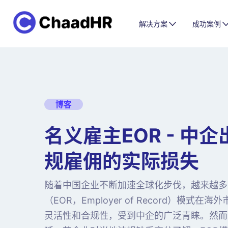
解决方案
成功案例
博客
名义雇主EOR - 中
规雇佣的实际损失
随着中国企业不断加速全球化步伐，越来越多
（EOR，Employer of Record）模
灵活性和合规性，受到中企的广泛青睐。然而