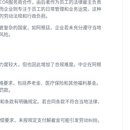
EOR服务商合作，由后者作为员工的法律雇主负责
而企业则专注于员工的日常管理和业务运营。这种
的劳动法规和行政负担。
监管复杂的国家，如阿根廷，企业若未充分遵守当地
风险。
力度较大，但也因此增加了合规难度。中企在阿根
严格要求，包括养老金、医疗保险和其他福利基金。
罚款。
式和条款有明确规定。若合同条款不符合当地法律，
补偿要求，未按规定支付解雇金可能引发劳动纠纷。