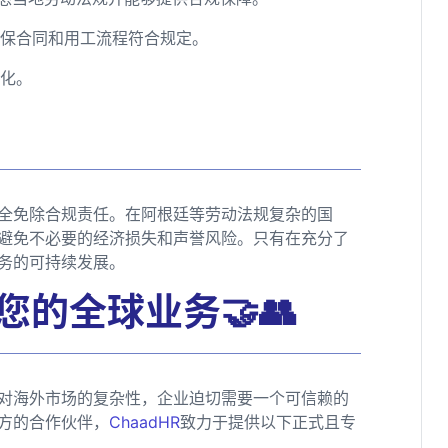
确保合同和用工流程符合规定。
变化。
完全免除合规责任。在阿根廷等劳动法规复杂的国
避免不必要的经济损失和声誉风险。只有在充分了
务的可持续发展。
您的全球业务🤝👥
对海外市场的复杂性，企业迫切需要一个可信赖的
方的合作伙伴，
ChaadHR
致力于提供以下正式且专