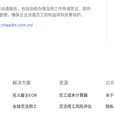
际派遣服务，包括协助办理当地工作申请签证、提供
管理，确保企业派遣员工的权益得到妥善保护。
.chaadhr.com.cn/
解决方案
资源
公
名义雇主EOR
员工成本计算器
关于
全球灵活用工
灵活用工风险评估
隐私