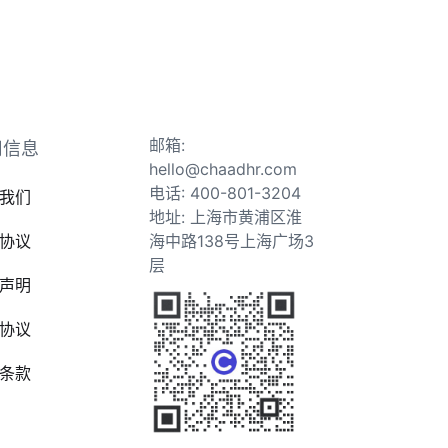
邮箱:
司信息
hello@chaadhr.com
电话: 400-801-3204
我们
地址: 上海市黄浦区淮
协议
海中路138号上海广场3
层
声明
协议
条款