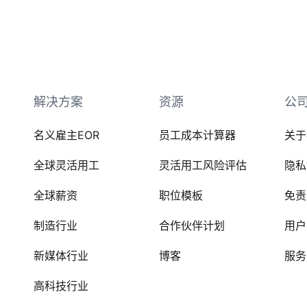
解决方案
资源
公
名义雇主EOR
员工成本计算器
关于
全球灵活用工
灵活用工风险评估
隐私
全球薪资
职位模板
免责
制造行业
合作伙伴计划
用户
新媒体行业
博客
服务
高科技行业