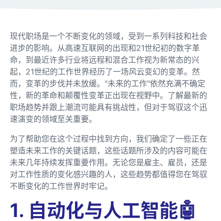
现代职场是一个不断变化的领域，受到一系列科技和社会
进步的影响。从高速互联网的出现和21世纪初的数字革
命，到最近许多行业将远程和混合工作视为新常态的兴
起，21世纪的工作世界经历了一场风云变幻的变革。然
而，变革的步伐并未放缓。"未来的工作"依然充满不确定
性，新的革命和颠覆性变革正出现在视野中。了解最新的
职场趋势并跟上潮流可能具有挑战性，但对于驾驭这个迅
速演变的领域至关重要。
为了帮助您在这个过程中找到方向，我们确定了一些正在
塑造未来工作的关键话题，这些话题所涉及的内容可能在
未来几年持续发挥重要作用。无论您是雇主、雇员，还是
对工作性质的变化感兴趣的人，这些趋势都值得您在驾驭
不断变化的工作世界时牢记。
1. 自动化与人工智能🤖