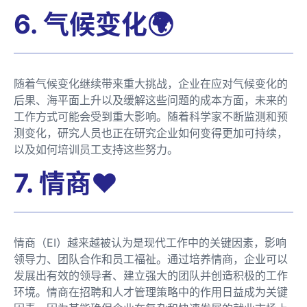
6. 气候变化🌍
随着气候变化继续带来重大挑战，企业在应对气候变化的
后果、海平面上升以及缓解这些问题的成本方面，未来的
工作方式可能会受到重大影响。随着科学家不断监测和预
测变化，研究人员也正在研究企业如何变得更加可持续，
以及如何培训员工支持这些努力。
7. 情商❤️
情商（EI）越来越被认为是现代工作中的关键因素，影响
领导力、团队合作和员工福祉。通过培养情商，企业可以
发展出有效的领导者、建立强大的团队并创造积极的工作
环境。情商在招聘和人才管理策略中的作用日益成为关键