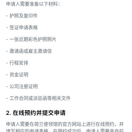
申请人需要准备以下材料：
- 护照及复印件
- 签证申请表格
- 一张近期彩色护照照片
- 邀请函或雇主邀请信
- 行程安排
- 资金证明
- 公司注册证明
- 工作合同或派驻函等相关文件
2. 在线预约并提交申请
申请人需要在荷兰使领馆的官方网站上进行在线预约，并
填写相应的申请表格。在预约成功后，申请人需要亲自前