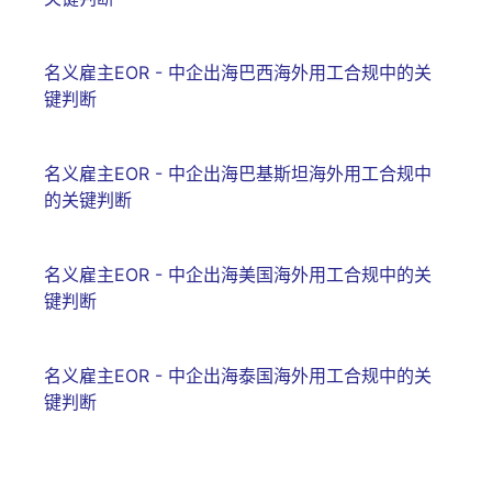
名义雇主EOR - 中企出海巴西海外用工合规中的关
键判断
名义雇主EOR - 中企出海巴基斯坦海外用工合规中
的关键判断
名义雇主EOR - 中企出海美国海外用工合规中的关
键判断
名义雇主EOR - 中企出海泰国海外用工合规中的关
键判断