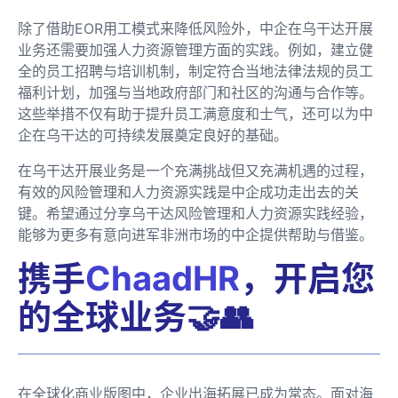
除了借助EOR用工模式来降低风险外，中企在乌干达开展
业务还需要加强人力资源管理方面的实践。例如，建立健
全的员工招聘与培训机制，制定符合当地法律法规的员工
福利计划，加强与当地政府部门和社区的沟通与合作等。
这些举措不仅有助于提升员工满意度和士气，还可以为中
企在乌干达的可持续发展奠定良好的基础。
在乌干达开展业务是一个充满挑战但又充满机遇的过程，
有效的风险管理和人力资源实践是中企成功走出去的关
键。希望通过分享乌干达风险管理和人力资源实践经验，
能够为更多有意向进军非洲市场的中企提供帮助与借鉴。
携手
ChaadHR
，开启您
的全球业务🤝👥
在全球化商业版图中，企业出海拓展已成为常态。面对海