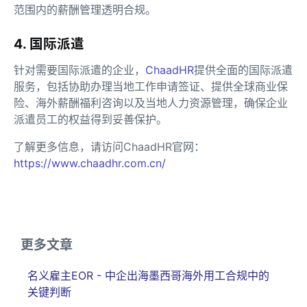
范围内的薪酬管理透明合规。
4. 国际派遣
针对需要国际派遣的企业，
ChaadHR
提供全面的国际派遣
服务，包括协助办理当地工作申请签证、提供全球商业保
险、海外薪酬福利咨询以及当地人力资源管理，确保企业
派遣员工的权益得到妥善保护。
了解更多信息，请访问ChaadHR官网：
https://www.chaadhr.com.cn/
更多文章
名义雇主EOR - 中企出海墨西哥海外用工合规中的
关键判断