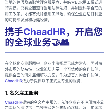
当地的休假及离职管理合规要点，并结合EOR用工模式进
行实操。只有全面遵守当地法律法规，并制定科学合理的
用工政策，才能有效降低用工风险，确保企业在尼日利亚
的可持续发展和稳健经营。
携手
ChaadHR
，开启您
的全球业务🤝👥
在全球化商业版图中，企业出海拓展已成为常态。面对海
外市场的复杂性，企业迫切需要一个可信赖的合作伙伴，
提供全面的海外雇佣解决方案。作为您官方的合作伙伴，
ChaadHR
致力于提供以下正式且专业的服务：
1. 名义雇主服务
ChaadHR
提供的名义雇主服务，允许企业在不注册海外公
司实体的情况下，迅速完成海外团队的搭建。这一服务不