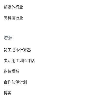
新媒体行业
高科技行业
资源
员工成本计算器
灵活用工风险评估
职位模板
合作伙伴计划
博客