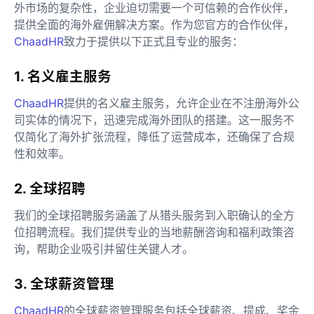
外市场的复杂性，企业迫切需要一个可信赖的合作伙伴，
提供全面的海外雇佣解决方案。作为您官方的合作伙伴，
ChaadHR
致力于提供以下正式且专业的服务：
1. 名义雇主服务
ChaadHR
提供的名义雇主服务，允许企业在不注册海外公
司实体的情况下，迅速完成海外团队的搭建。这一服务不
仅简化了海外扩张流程，降低了运营成本，还确保了合规
性和效率。
2. 全球招聘
我们的全球招聘服务涵盖了从猎头服务到入职确认的全方
位招聘流程。我们提供专业的当地薪酬咨询和福利政策咨
询，帮助企业吸引并留住关键人才。
3. 全球薪资管理
ChaadHR
的全球薪资管理服务包括全球薪资、提成、奖金