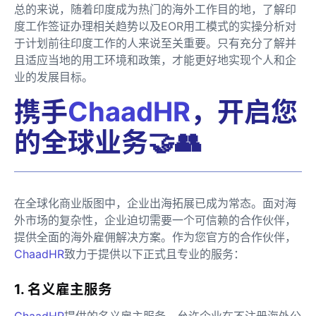
总的来说，随着印度成为热门的海外工作目的地，了解印
度工作签证办理相关趋势以及EOR用工模式的实操分析对
于计划前往印度工作的人来说至关重要。只有充分了解并
且适应当地的用工环境和政策，才能更好地实现个人和企
业的发展目标。
携手
ChaadHR
，开启您
的全球业务🤝👥
在全球化商业版图中，企业出海拓展已成为常态。面对海
外市场的复杂性，企业迫切需要一个可信赖的合作伙伴，
提供全面的海外雇佣解决方案。作为您官方的合作伙伴，
ChaadHR
致力于提供以下正式且专业的服务：
1. 名义雇主服务
ChaadHR
提供的名义雇主服务，允许企业在不注册海外公