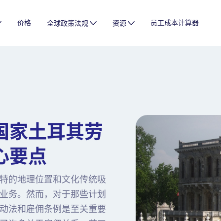
价格
员工成本计算器
全球政策法规
资源
国家土耳其劳
心要点
特的地理位置和文化传统吸
业务。然而，对于那些计划
动法和雇佣条例是至关重要