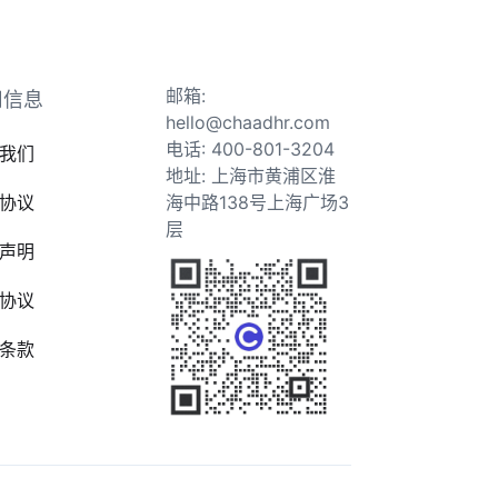
邮箱:
司信息
hello@chaadhr.com
电话: 400-801-3204
我们
地址: 上海市黄浦区淮
协议
海中路138号上海广场3
层
声明
协议
条款