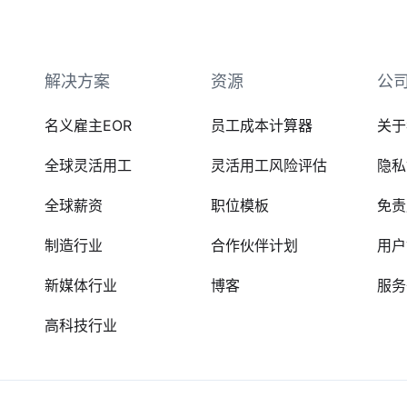
解决方案
资源
公
名义雇主EOR
员工成本计算器
关于
全球灵活用工
灵活用工风险评估
隐私
全球薪资
职位模板
免责
制造行业
合作伙伴计划
用户
新媒体行业
博客
服务
高科技行业