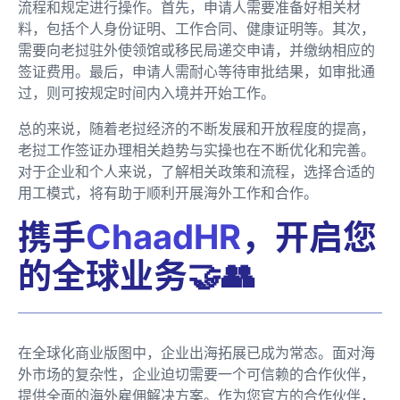
流程和规定进行操作。首先，申请人需要准备好相关材
料，包括个人身份证明、工作合同、健康证明等。其次，
需要向老挝驻外使领馆或移民局递交申请，并缴纳相应的
签证费用。最后，申请人需耐心等待审批结果，如审批通
过，则可按规定时间内入境并开始工作。
总的来说，随着老挝经济的不断发展和开放程度的提高，
老挝工作签证办理相关趋势与实操也在不断优化和完善。
对于企业和个人来说，了解相关政策和流程，选择合适的
用工模式，将有助于顺利开展海外工作和合作。
携手
ChaadHR
，开启您
的全球业务🤝👥
在全球化商业版图中，企业出海拓展已成为常态。面对海
外市场的复杂性，企业迫切需要一个可信赖的合作伙伴，
提供全面的海外雇佣解决方案。作为您官方的合作伙伴，