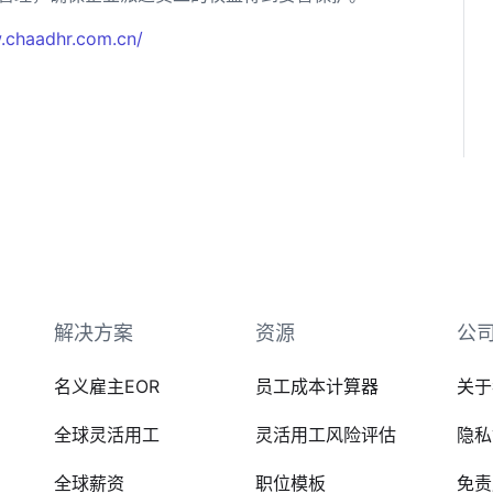
.chaadhr.com.cn/
解决方案
资源
公
名义雇主EOR
员工成本计算器
关于
全球灵活用工
灵活用工风险评估
隐私
全球薪资
职位模板
免责