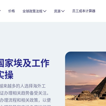
价格
员工成本计算器
全球政策法规
资源
国家埃及工作
实操
，越来越多的人选择海外工
证办理相关趋势备受关注。
办理流程和相关政策，以便