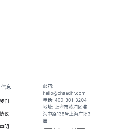
邮箱:
司信息
hello@chaadhr.com
电话: 400-801-3204
我们
地址: 上海市黄浦区淮
协议
海中路138号上海广场3
层
声明