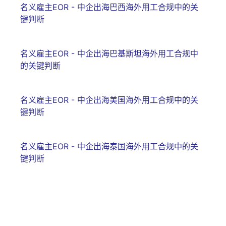
名义雇主EOR - 中企出海巴西海外用工合规中的关
键判断
名义雇主EOR - 中企出海巴基斯坦海外用工合规中
的关键判断
名义雇主EOR - 中企出海美国海外用工合规中的关
键判断
名义雇主EOR - 中企出海泰国海外用工合规中的关
键判断