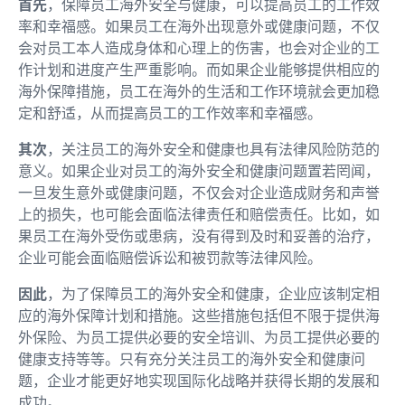
首先
，保障员工海外安全与健康，可以提高员工的工作效
率和幸福感。如果员工在海外出现意外或健康问题，不仅
会对员工本人造成身体和心理上的伤害，也会对企业的工
作计划和进度产生严重影响。而如果企业能够提供相应的
海外保障措施，员工在海外的生活和工作环境就会更加稳
定和舒适，从而提高员工的工作效率和幸福感。
其次
，关注员工的海外安全和健康也具有法律风险防范的
意义。如果企业对员工的海外安全和健康问题置若罔闻，
一旦发生意外或健康问题，不仅会对企业造成财务和声誉
上的损失，也可能会面临法律责任和赔偿责任。比如，如
果员工在海外受伤或患病，没有得到及时和妥善的治疗，
企业可能会面临赔偿诉讼和被罚款等法律风险。
因此
，为了保障员工的海外安全和健康，企业应该制定相
应的海外保障计划和措施。这些措施包括但不限于提供海
外保险、为员工提供必要的安全培训、为员工提供必要的
健康支持等等。只有充分关注员工的海外安全和健康问
题，企业才能更好地实现国际化战略并获得长期的发展和
成功。