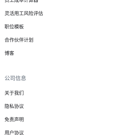
灵活用工风险评估
职位模板
合作伙伴计划
博客
公司信息
关于我们
隐私协议
免责声明
用户协议