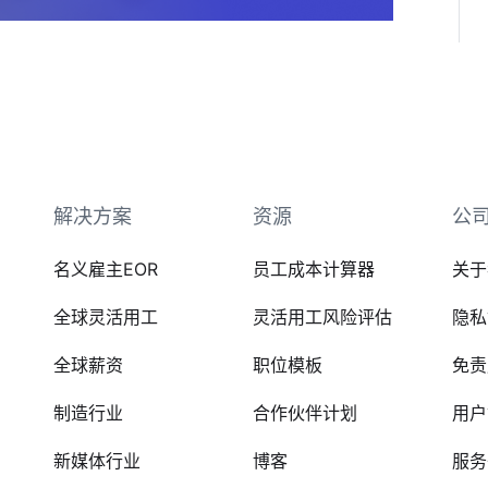
解决方案
资源
公
名义雇主EOR
员工成本计算器
关于
全球灵活用工
灵活用工风险评估
隐私
全球薪资
职位模板
免责
制造行业
合作伙伴计划
用户
新媒体行业
博客
服务