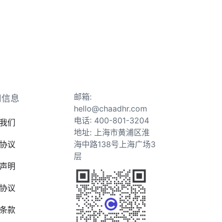
邮箱:
司信息
hello@chaadhr.com
电话: 400-801-3204
我们
地址: 上海市黄浦区淮
协议
海中路138号上海广场3
层
声明
协议
条款