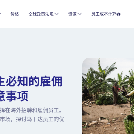
价格
员工成本计算器
全球政策法规
资源
主必知的雇佣
意事项
择在海外招聘和雇佣员工。
市场，探讨乌干达员工的优