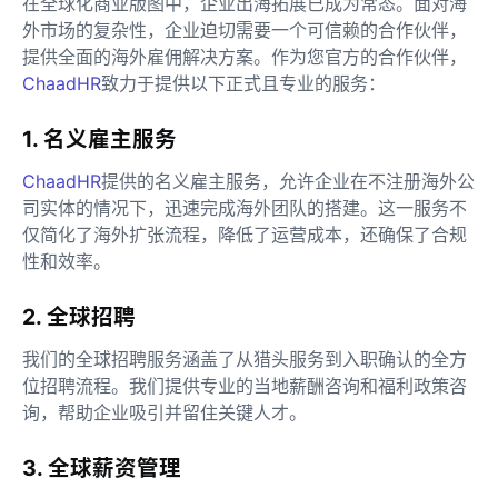
在全球化商业版图中，企业出海拓展已成为常态。面对海
外市场的复杂性，企业迫切需要一个可信赖的合作伙伴，
提供全面的海外雇佣解决方案。作为您官方的合作伙伴，
ChaadHR
致力于提供以下正式且专业的服务：
1. 名义雇主服务
ChaadHR
提供的名义雇主服务，允许企业在不注册海外公
司实体的情况下，迅速完成海外团队的搭建。这一服务不
仅简化了海外扩张流程，降低了运营成本，还确保了合规
性和效率。
2. 全球招聘
我们的全球招聘服务涵盖了从猎头服务到入职确认的全方
位招聘流程。我们提供专业的当地薪酬咨询和福利政策咨
询，帮助企业吸引并留住关键人才。
3. 全球薪资管理