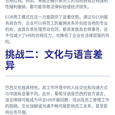
合规红线。例如，未能正确计算员工的加班费或忽视强制
性福利缴纳，都可能导致法律纠纷或经济损失。
EOR用工模式在这一方面提供了显著优势。通过与EOR服
务商合作，企业可以将员工的雇佣关系外包给当地的专业
机构，由其负责处理劳动合同、薪资发放及合规事务。这
不仅减少了HR的合规压力，也降低了企业在法律层面的风
险。
挑战二：文化与语言差
异
巴西文化独具特色，其工作环境中的人际交往和沟通方式
与中国有显著不同。此外，葡萄牙语是巴西的官方语言，
语言障碍可能成为中企HR开展招聘、培训及员工管理工作
的阻碍。文化误解或沟通不畅可能影响员工关系，甚至影
响业务开展。