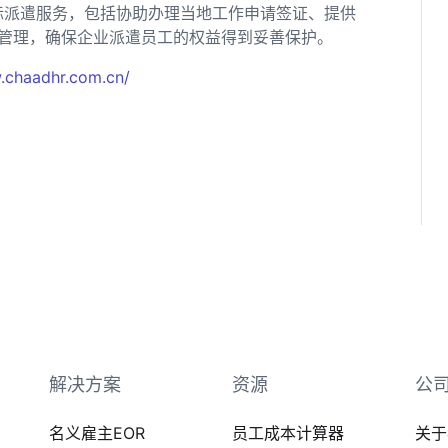
际派遣服务，包括协助办理当地工作申请签证、提供
管理，确保企业派遣员工的权益得到妥善保护。
.chaadhr.com.cn/
解决方案
资源
公
名义雇主EOR
员工成本计算器
关于