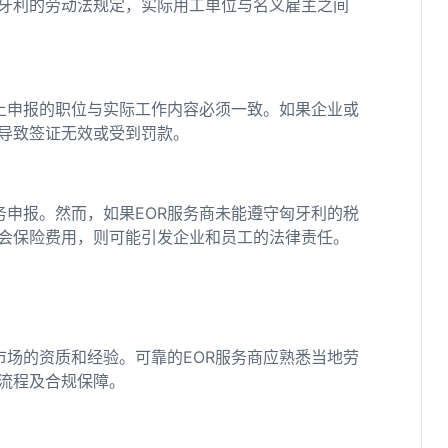
牙利的劳动法规定，实际用工单位与名义雇主之间
上申报的职位与实际工作内容必须一致。如果企业或
能导致签证无效或受到罚款。
务申报。然而，如果EOR服务商未能遵守匈牙利的税
会保险费用，则可能引发企业和员工的法律责任。
市场的资质和经验。可靠的EOR服务商应熟悉当地劳
流程及合规保障。