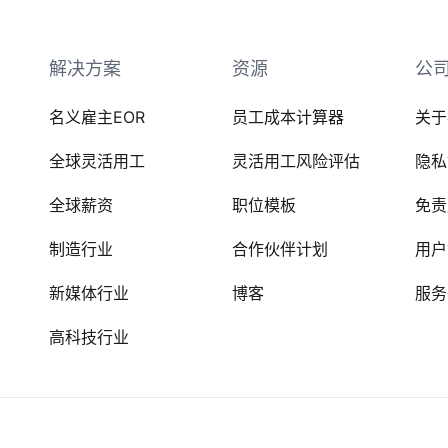
解决方案
资源
公
名义雇主EOR
员工成本计算器
关于
全球灵活用工
灵活用工风险评估
隐私
全球薪资
职位模板
免责
制造行业
合作伙伴计划
用户
新媒体行业
博客
服务
高科技行业