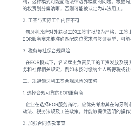
利，这种模式可能面临法律边界模糊的问题。根据匈
的权责划分需清晰，否则可能被认定为非法用工。
2. 工签与实际工作内容不符
匈牙利政府对外籍员工的工签审批较为严格，工签
EOR服务商未能准确匹配岗位需求与签证类型，可
3. 税务与社保合规风险
在EOR模式下，名义雇主负责员工的工资发放及税
务和社保相关规定，例如未按时缴纳个人所得税或社
二、规避匈牙利工签合规风险的策略
1. 选择合规可靠的EOR服务商
企业在选择EOR服务商时，应优先考虑其在匈牙利
动法、税务法规及工签政策，并能够提供透明的操作
2. 加强合同条款审查