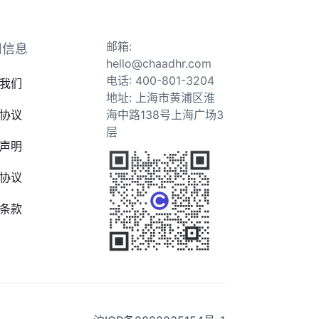
邮箱:
司信息
hello@chaadhr.com
电话: 400-801-3204
我们
地址: 上海市黄浦区淮
协议
海中路138号上海广场3
层
声明
协议
条款