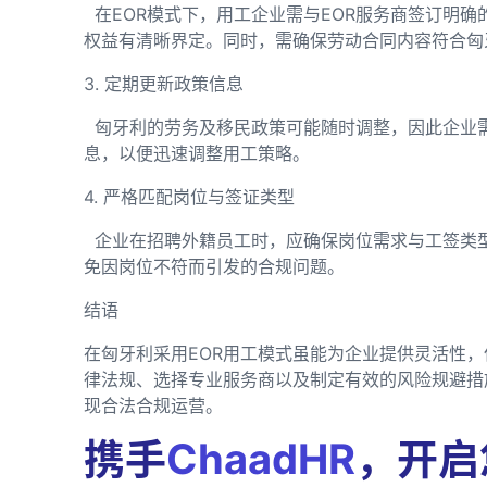
在EOR模式下，用工企业需与EOR服务商签订明
权益有清晰界定。同时，需确保劳动合同内容符合匈
3. 定期更新政策信息
匈牙利的劳务及移民政策可能随时调整，因此企业需
息，以便迅速调整用工策略。
4. 严格匹配岗位与签证类型
企业在招聘外籍员工时，应确保岗位需求与工签类
免因岗位不符而引发的合规问题。
结语
在匈牙利采用EOR用工模式虽能为企业提供灵活性
律法规、选择专业服务商以及制定有效的风险规避措
现合法合规运营。
携手
ChaadHR
，开启