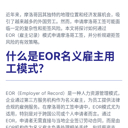
近年来，摩洛哥因其独特的地理位置和经济发展机会，吸
引了越来越多的外国劳工。然而，申请摩洛哥工签可能面
临一定的复杂性和拒签风险。本文将探讨如何通过
EOR（雇主记录）模式申请摩洛哥工签，并分析规避拒签
风险的有效策略。
什么是EOR名义雇主用
工模式？
EOR（Employer of Record）是一种人力资源管理模式，
企业通过第三方服务机构作为名义雇主，为员工提供法律
合规的雇佣服务。在摩洛哥的工签申请中，EOR模式尤为
适用，特别是对于跨国公司或个人申请者而言。通过
EOR，申请者无需直接与当地企业签订劳动合同，而是由
EOR机构作为名义雇主负责处理相关手续，包括薪资支