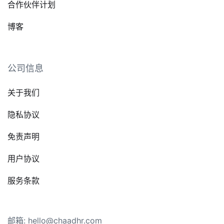
合作伙伴计划
博客
公司信息
关于我们
隐私协议
免责声明
用户协议
服务条款
邮箱: hello@chaadhr.com