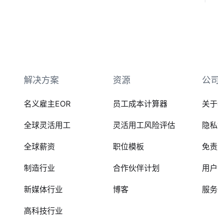
解决方案
资源
公
名义雇主EOR
员工成本计算器
关于
全球灵活用工
灵活用工风险评估
隐私
全球薪资
职位模板
免责
制造行业
合作伙伴计划
用户
新媒体行业
博客
服务
高科技行业