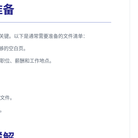
准备
关键。以下是通常需要准备的文件清单：
足够的空白页。
作职位、薪酬和工作地点。
关文件。
证。
详解