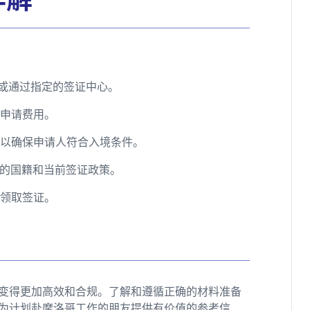
馆或通过指定的签证中心。
证申请费用。
，以确保申请人符合入境条件。
人的国籍和当前签证政策。
点领取签证。
业变得更加高效和合规。了解和遵循正确的材料准备
为计划赴摩洛哥工作的朋友提供有价值的参考信