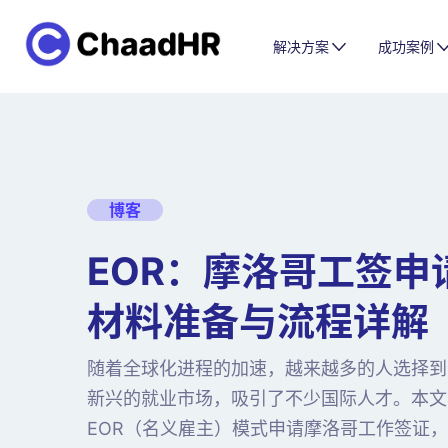
解决方案
成功案例
博客
EOR：摩洛哥工签申
材料准备与流程详解
随着全球化进程的加速，越来越多的人选择到
新兴的就业市场，吸引了不少国际人才。本文
EOR（名义雇主）模式申请摩洛哥工作签证