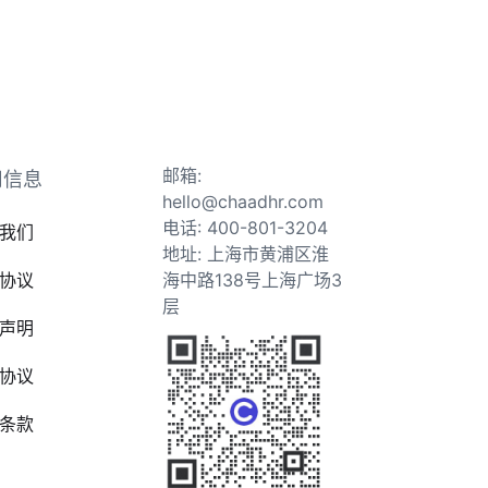
邮箱:
司信息
hello@chaadhr.com
电话: 400-801-3204
我们
地址: 上海市黄浦区淮
协议
海中路138号上海广场3
层
声明
协议
条款