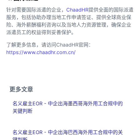
针对需要国际派遣的企业，
ChaadHR
提供全面的国际派遣
服务，包括协助办理当地工作申请签证、提供全球商业保
险、海外薪酬福利咨询以及当地人力资源管理，确保企业
派遣员工的权益得到妥善保护。
了解更多信息，请访问ChaadHR官网：
https://www.chaadhr.com.cn/
更多文章
名义雇主EOR - 中企出海墨西哥海外用工合规中的
关键判断
名义雇主EOR - 中企出海巴西海外用工合规中的关
键判断