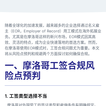
随着全球化的加速发展，越来越多的企业选择通过名义雇
主（EOR，Employer of Record）用工模式在海外拓展业
务。尤其是在摩洛哥这样的新兴市场，EOR模式因其高
效、灵活的特点，成为企业快速落地的首选方案。然而，
在摩洛哥使用EOR模式时，工签合规问题尤为重要。本文
将从风险点预判和规避两个方面探讨如何确保合规。
一、摩洛哥工签合规风
险点预判
1. 工签类型选择不当
摩洛哥对外国劳工的签证类型和雇佣条件有明确规定。