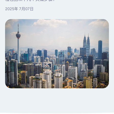
2025年 7月07日