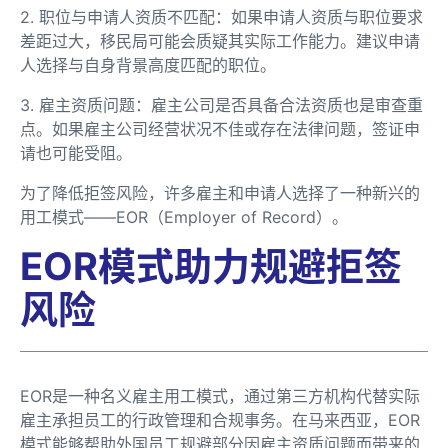
2. 职位与申请人资质不匹配：如果申请人资质与职位要求
差距过大，移民局可能会质疑其实际工作能力。建议申请
人选择与自身背景高度匹配的职位。
3. 雇主资质问题：雇主公司是否具备合法资质也是审查重
点。如果雇主公司经营状况不佳或存在法律问题，签证申
请也可能受阻。
为了降低拒签风险，许多雇主和申请人选择了一种新兴的
用工模式——EOR（Employer of Record）。
EOR模式助力规避拒签
风险
EOR是一种名义雇主用工模式，通过第三方机构代替实际
雇主承担员工的行政管理和合规事务。在马来西亚，EOR
模式能够帮助外国员工规避部分因雇主资质问题而带来的