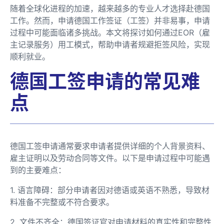
随着全球化进程的加速，越来越多的专业人才选择赴德国
工作。然而，申请德国工作签证（工签）并非易事，申请
过程中可能面临诸多挑战。本文将探讨如何通过EOR（雇
主记录服务）用工模式，帮助申请者规避拒签风险，实现
顺利就业。
德国工签申请的常见难
点
德国工签申请通常要求申请者提供详细的个人背景资料、
雇主证明以及劳动合同等文件。以下是申请过程中可能遇
到的主要难点：
1. 语言障碍：部分申请者因对德语或英语不熟悉，导致材
料准备不完整或不符合要求。
2. 文件不齐全：德国签证官对申请材料的真实性和完整性