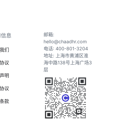
邮箱:
司信息
hello@chaadhr.com
电话: 400-801-3204
我们
地址: 上海市黄浦区淮
协议
海中路138号上海广场3
层
声明
协议
条款