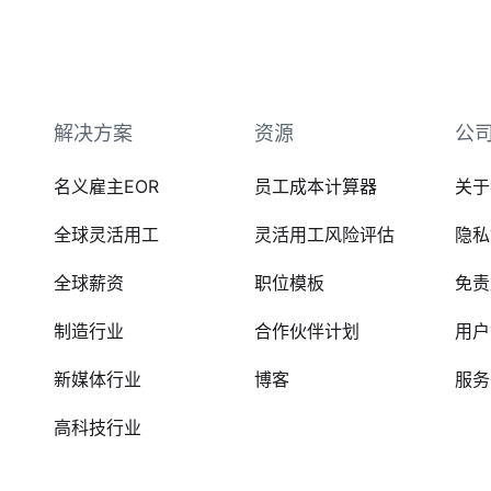
解决方案
资源
公
名义雇主EOR
员工成本计算器
关于
全球灵活用工
灵活用工风险评估
隐私
全球薪资
职位模板
免责
制造行业
合作伙伴计划
用户
新媒体行业
博客
服务
高科技行业