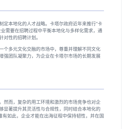
制定本地化的人才战略。卡塔尔政府近年来推行“卡
企业需要在招聘过程中平衡本地化与多样化需求，通
具针对性的招聘计划。
一个多元文化交融的市场中，尊重并理解不同文化
增强团队凝聚力，为企业在卡塔尔市场的长期发展
。然而，复杂的用工环境和激烈的市场竞争也对企
能够显著提升其灵活性与合规性，同时结合本地化的
。唯有如此，企业才能在出海征程中保持韧性，并在国