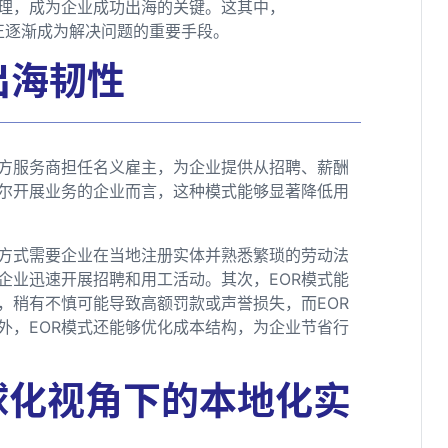
理，成为企业成功出海的关键。这其中，
工模式正逐渐成为解决问题的重要手段。
出海韧性
三方服务商担任名义雇主，为企业提供从招聘、薪酬
尔开展业务的企业而言，这种模式能够显著降低用
工方式需要企业在当地注册实体并熟悉繁琐的劳动法
企业迅速开展招聘和用工活动。其次，EOR模式能
，稍有不慎可能导致高额罚款或声誉损失，而EOR
外，EOR模式还能够优化成本结构，为企业节省行
球化视角下的本地化实