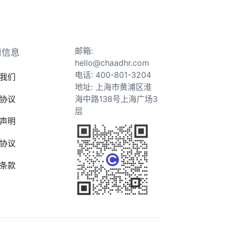
邮箱:
司信息
hello@chaadhr.com
电话: 400-801-3204
我们
地址: 上海市黄浦区淮
协议
海中路138号上海广场3
层
声明
协议
条款