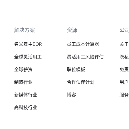
解决方案
资源
公
名义雇主EOR
员工成本计算器
关于
全球灵活用工
灵活用工风险评估
隐私
全球薪资
职位模板
免责
制造行业
合作伙伴计划
用户
新媒体行业
博客
服务
高科技行业