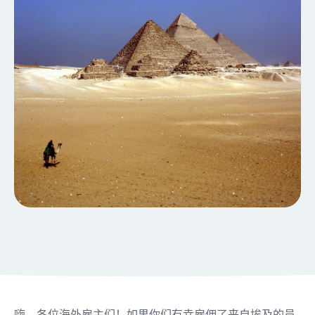
嗨，各位海外雇主们！如果你们有幸雇佣了来自埃及的员