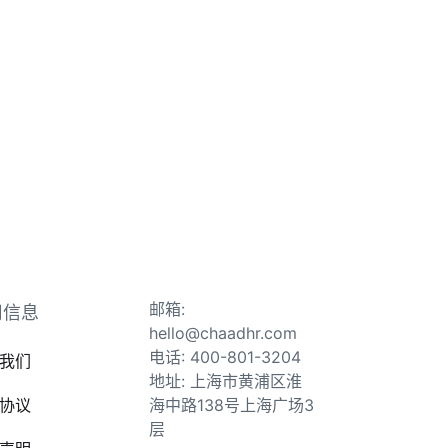
邮箱:
司信息
hello@chaadhr.com
电话: 400-801-3204
我们
地址: 上海市黄浦区淮
协议
海中路138号上海广场3
层