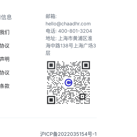
邮箱:
司信息
hello@chaadhr.com
电话: 400-801-3204
我们
地址: 上海市黄浦区淮
协议
海中路138号上海广场3
层
声明
协议
条款
沪ICP备2022035154号-1