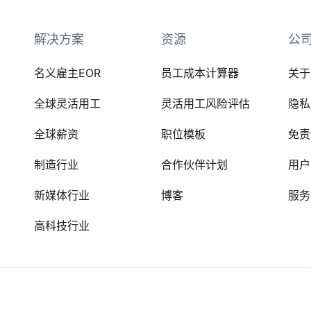
解决方案
资源
公
名义雇主EOR
员工成本计算器
关于
全球灵活用工
灵活用工风险评估
隐私
全球薪资
职位模板
免责
制造行业
合作伙伴计划
用户
新媒体行业
博客
服务
高科技行业