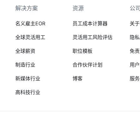
解决方案
资源
公
名义雇主EOR
员工成本计算器
关于
全球灵活用工
灵活用工风险评估
隐私
全球薪资
职位模板
免责
制造行业
合作伙伴计划
用户
新媒体行业
博客
服务
高科技行业