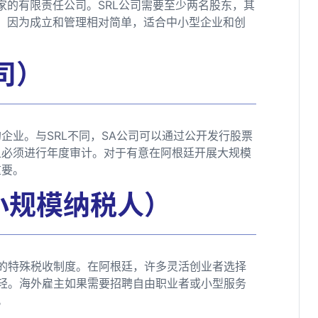
家的有限责任公司。SRL公司需要至少两名股东，其
迎，因为成立和管理相对简单，适合中小型企业和创
司）
企业。与SRL不同，SA公司可以通过公开发行股票
且必须进行年度审计。对于有意在阿根廷开展大规模
重要。
o（小规模纳税人）
模企业的特殊税收制度。在阿根廷，许多灵活创业者选择
相对较轻。海外雇主如果需要招聘自由职业者或小型服务
。