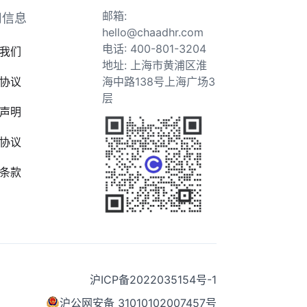
邮箱:
司信息
hello@chaadhr.com
电话: 400-801-3204
我们
地址: 上海市黄浦区淮
协议
海中路138号上海广场3
层
声明
协议
条款
沪ICP备2022035154号-1
沪公网安备 31010102007457号